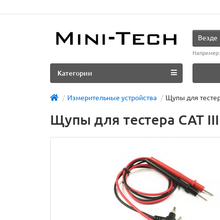
Везде
Например
Категории
Измерительные устройства
Щупы для тестера
Щупы для тестера CAT II