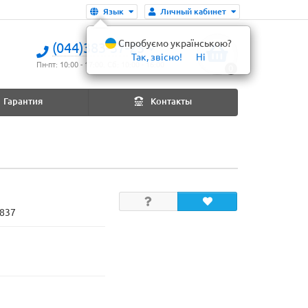
Язык
Личный кабинет
Спробуємо українською?
(044)383-37-25
Так, звісно!
Ні
Пн-пт: 10:00 - 17:00. Сб: 10:00 - 16:00
0
Гарантия
Контакты
1837