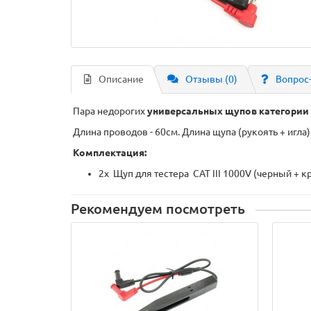
Описание
Отзывы (0)
Вопрос
Пара недорогих
универсальных щупов категории C
Длина проводов - 60см. Длина щупа (рукоять + игла) 
Комплектация:
2х Щуп для тестера CAT III 1000V (черный + к
Рекомендуем посмотреть