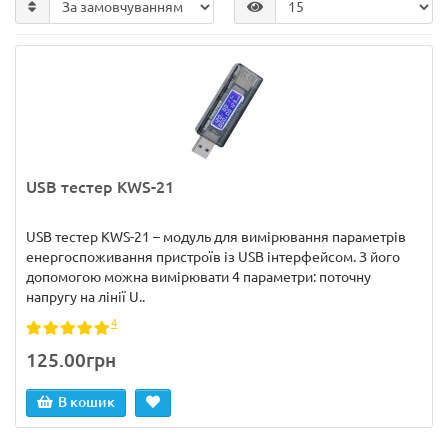
USB тестер KWS-21
USB тестер KWS-21 – модуль для вимірювання параметрів
енергоспоживання пристроїв із USB інтерфейсом. З його
допомогою можна вимірювати 4 параметри: поточну
напругу на лінії U..
4
125.00грн
В кошик