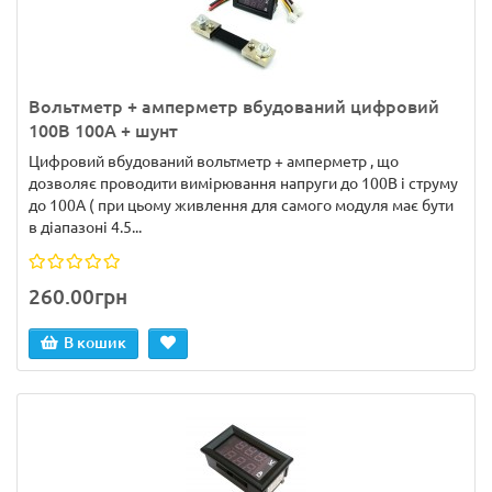
Вольтметр + амперметр вбудований цифровий
100В 100А + шунт
Цифровий вбудований вольтметр + амперметр , що
дозволяє проводити вимірювання напруги до 100В і струму
до 100А ( при цьому живлення для самого модуля має бути
в діапазоні 4.5...
260.00грн
В кошик