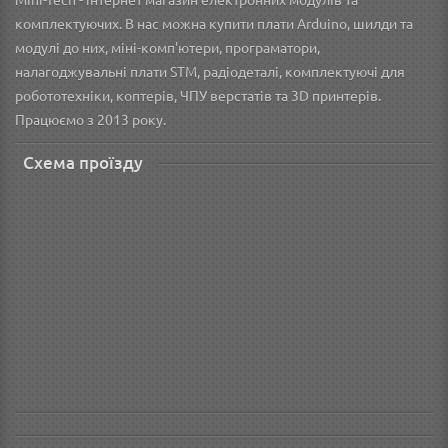
Mini-Tech - інтернет магазин електронних модулів та
комплектуючих. В нас можна купити плати Arduino, шилди та
модулі до них, міні-комп'ютери, програматори,
налагоджувальні плати STM, радіодеталі, комплектуючі для
робототехніки, коптерів, ЧПУ верстатів та 3D принтерів.
Працюємо з 2013 року.
Схема проїзду