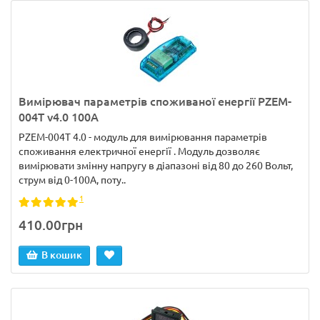
Вимірювач параметрів споживаної енергії PZEM-
004T v4.0 100А
PZEM-004T 4.0 - модуль для вимірювання параметрів
споживання електричної енергії . Модуль дозволяє
вимірювати змінну напругу в діапазоні від 80 до 260 Вольт,
струм від 0-100А, поту..
1
410.00грн
В кошик