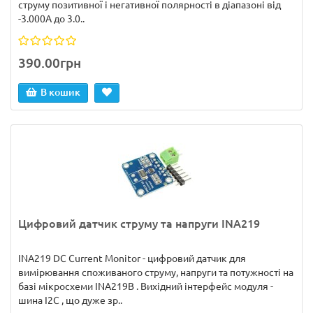
струму позитивної і негативної полярності в діапазоні від
-3.000А до 3.0..
390.00грн
В кошик
Цифровий датчик струму та напруги INA219
INA219 DC Current Monitor - цифровий датчик для
вимірювання споживаного струму, напруги та потужності на
базі мікросхеми INA219B . Вихідний інтерфейс модуля -
шина I2C , що дуже зр..