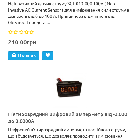
Неінвазивний датчик струму SCT-013-000 100А ( Non-
invasive AC Current Sensor ) для вимірювання сили струму в
діапазоні від 0 до 100 А. Принципова відмінність від
більшості представ..
210.00грн
В кошик
П'ятирозрядний цифровий амперметр від -3.000
до 3.0000А
Цифровий п'ятирозрядний амперметр постійного струму,
що вбудовується, що дозволяє проводити вимірювання