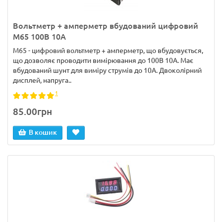
Вольтметр + амперметр вбудований цифровий
M65 100В 10А
M65 - цифровий вольтметр + амперметр, що вбудовується,
що дозволяє проводити вимірювання до 100В 10А. Має
вбудований шунт для виміру струмів до 10А. Двоколірний
дисплей, напруга..
1
85.00грн
В кошик