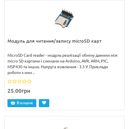
Модуль для читання/запису microSD карт
MicroSD Card reader - модуль реалізації обміну даними між
micro SD картами і схемами на Arduino, AVR, ARM, PIC,
MSP430 та інших. Напруга живлення - 3.3 У. Приклади
роботи з ним ..
25.00грн
В кошик