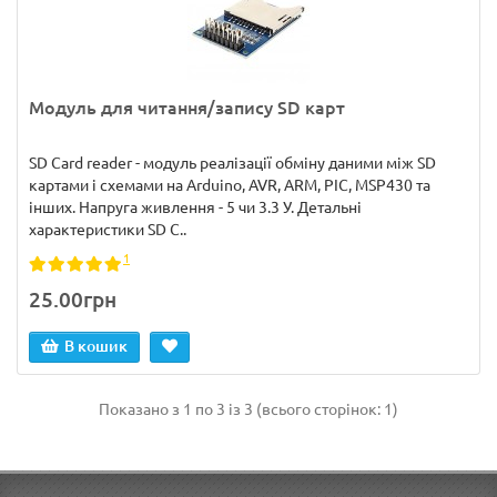
Модуль для читання/запису SD карт
SD Card reader - модуль реалізації обміну даними між SD
картами і схемами на Arduino, AVR, ARM, PIC, MSP430 та
інших. Напруга живлення - 5 чи 3.3 У. Детальні
характеристики SD C..
1
25.00грн
В кошик
Показано з 1 по 3 із 3 (всього сторінок: 1)