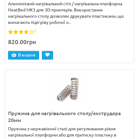
Алюмінієвий нагрівальний стіл / нагрівальна платформа
HeatBed MK3 для 3D-принтерів. Використання
нагрівального столу дозволяє друкувати пластиками, що
вимагають підігріву робочої о..
5
820.00грн
В кошик
Пружина для нагрівального столу/екструдера
20мм
Пружина з нержавіючої сталі для регулювання рівня
нагрівальної платформи або для притиску пластику в