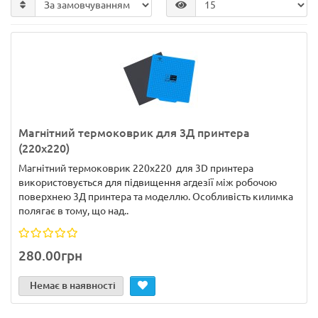
Магнітний термоковрик для 3Д принтера
(220х220)
Магнітний термоковрик 220х220 для 3D принтера
використовується для підвищення агдезії між робочою
поверхнею 3Д принтера та моделлю. Особливість килимка
полягає в тому, що над..
280.00грн
Немає в наявності