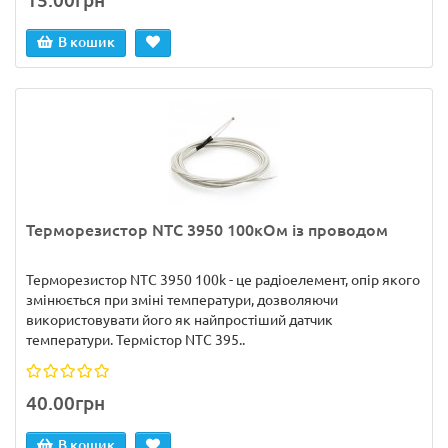
15.00грн
В кошик
Терморезистор NTC 3950 100кОм із проводом
Терморезистор NTC 3950 100k - це радіоелемент, опір якого
змінюється при зміні температури, дозволяючи
використовувати його як найпростіший датчик
температури. Термістор NTC 395..
40.00грн
В кошик