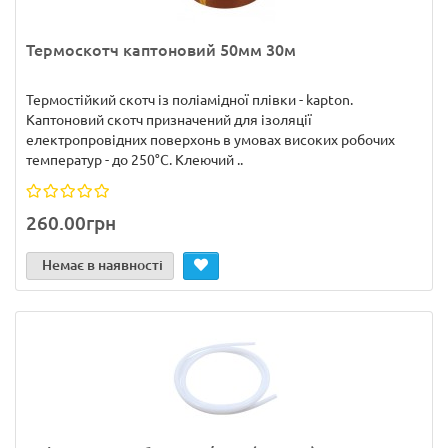
Термоскотч каптоновий 50мм 30м
Термостійкий скотч із поліамідної плівки - kapton.
Каптоновий скотч призначений для ізоляції
електропровідних поверхонь в умовах високих робочих
температур - до 250°С. Клеючий ..
260.00грн
Немає в наявності