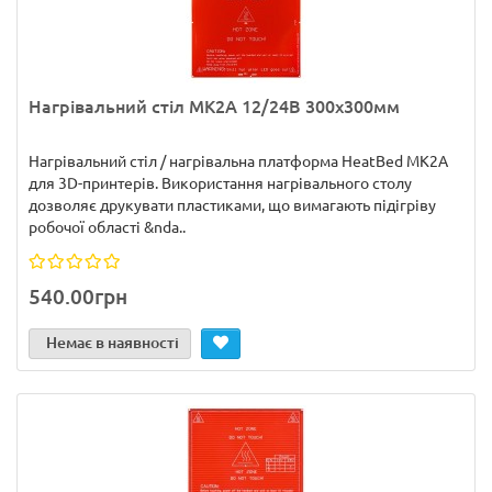
Нагрівальний стіл MK2A 12/24В 300х300мм
Нагрівальний стіл / нагрівальна платформа HeatBed MK2A
для 3D-принтерів. Використання нагрівального столу
дозволяє друкувати пластиками, що вимагають підігріву
робочої області &nda..
540.00грн
Немає в наявності