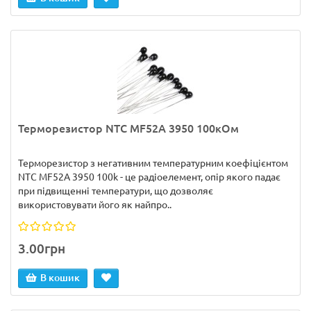
Терморезистор NTC MF52A 3950 100кОм
Терморезистор з негативним температурним коефіцієнтом
NTC MF52A 3950 100k - це радіоелемент, опір якого падає
при підвищенні температури, що дозволяє
використовувати його як найпро..
3.00грн
В кошик