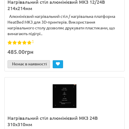
Нагрівальний стіл алюмінієвий MK3 12/24В
214х214мм
Алюмінієвий нагрівальний стіл / нагрівальна платформа
HeatBed MK3 для 3D-принтерів. Використання
нагрівального столу дозволяє друкувати пластиками, що
вимагають підігрі..
1
485.00грн
Немає в наявності
Нагрівальний стіл алюмінієвий MK3 24В
310х310мм