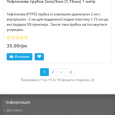
Тефлонова трубка 2мм/3мм (1.75мм) 1 метр
Тефлонова (PTFE) трубка із зовнішнім діаметром 3 мм і
внутрішнім - 2 мм для віддаленої подачі пластику 1.75 мм до
екструдера 3D-принтера . Також така трубка застосовується
усередин..
35.00грн
В кошик
1
2
>
>|
Показано з 1 по 15 із 19 (всього сторінок: 2)
Інформація
Доставка