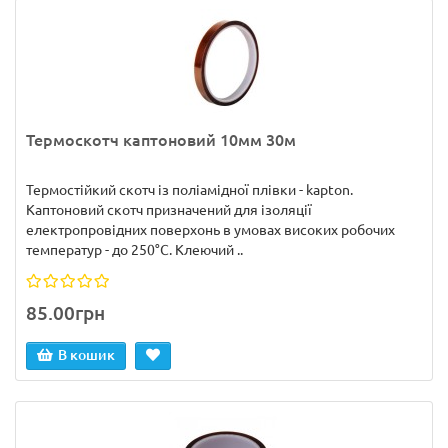
Термоскотч каптоновий 10мм 30м
Термостійкий скотч із поліамідної плівки - kapton.
Каптоновий скотч призначений для ізоляції
електропровідних поверхонь в умовах високих робочих
температур - до 250°С. Клеючий ..
85.00грн
В кошик