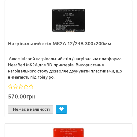
Нагрівальний стіл MK2A 12/24В 300х200мм
Алюмінієвий нагрівальний стіл / нагрівальна платформа
HeatBed MK2A для 3D-принтерів. Використання
нагрівального столу дозволяє друкувати пластиками, що
вимагають підігріву ро..
570.00грн
Немає в наявності