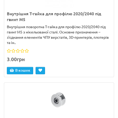
Внутрішня Т-гайка для профілю 2020/2040 під
гвинт М5
Внутрішня поворотна Т-гайка для профілю 2020/2040 під
гвинт М5 з нікельованої сталі. Основне призначення –
з'єднання елементів ЧПУ верстатів, 3D-принтерів, плотерів
та ін..
3.00грн
В кошик