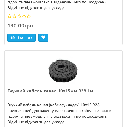
гідро- та пневмошлангів від механічних пошкоджень.
Відмінно підходить для уклада..
130.00грн
В кошик
Гнучкий кабель-канал 10х15мм R28 1м
Гнучкий кабель-канал (кабелеукладач) 10x15 R28
призначений для захисту електричного кабелю, а також
гідро- та пневмошлангів від механічних пошкоджень.
Відмінно підходить для уклада..