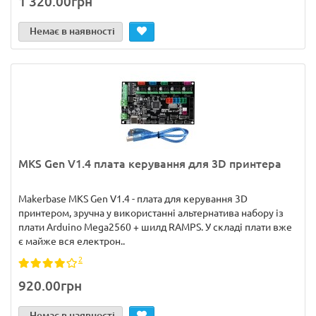
1 320.00грн
Немає в наявності
MKS Gen V1.4 плата керування для 3D принтера
Makerbase MKS Gen V1.4 - плата для керування 3D
принтером, зручна у використанні альтернатива набору із
плати Arduino Mega2560 + шилд RAMPS. У складі плати вже
є майже вся електрон..
2
920.00грн
Немає в наявності