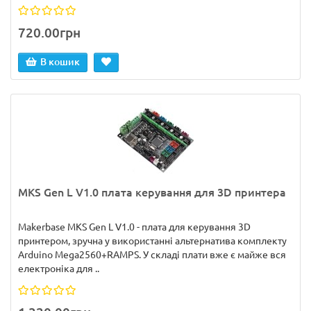
720.00грн
В кошик
MKS Gen L V1.0 плата керування для 3D принтера
Makerbase MKS Gen L V1.0 - плата для керування 3D
принтером, зручна у використанні альтернатива комплекту
Arduino Mega2560+RAMPS. У складі плати вже є майже вся
електроніка для ..