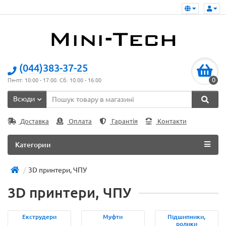
(044)383-37-25
0
Пн-пт: 10:00 - 17:00. Сб: 10:00 - 16:00
Всюди
Доставка
Оплата
Гарантія
Контакти
Категории
3D принтери, ЧПУ
3D принтери, ЧПУ
Екструдери
Муфти
Підшипники,
ролики