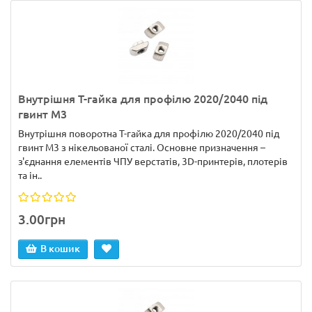
Внутрішня Т-гайка для профілю 2020/2040 під
гвинт М3
Внутрішня поворотна Т-гайка для профілю 2020/2040 під
гвинт М3 з нікельованої сталі. Основне призначення –
з'єднання елементів ЧПУ верстатів, 3D-принтерів, плотерів
та ін..
3.00грн
В кошик