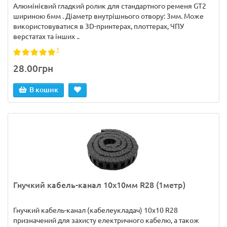
Алюмінієвий гладкий ролик для стандартного ременя GT2
шириною 6мм . Діаметр внутрішнього отвору: 3мм. Може
використовуватися в 3D-принтерах, плоттерах, ЧПУ
верстатах та інших ..
1
28.00грн
В кошик
Гнучкий кабель-канал 10х10мм R28 (1метр)
Гнучкий кабель-канал (кабелеукладач) 10x10 R28
призначений для захисту електричного кабелю, а також