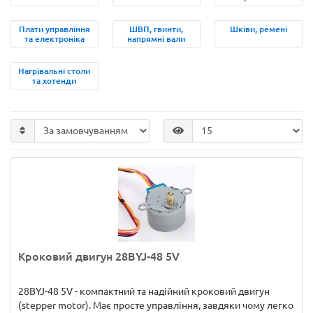
Плати управління
ШВП, гвинти,
Шківи, ремені
та електроніка
напрямні вали
Нагрівальні столи
та хотенди
Кроковий двигун 28BYJ-48 5V
28BYJ-48 5V - компактний та надійний кроковий двигун
(stepper motor). Має просте управління, завдяки чому легко