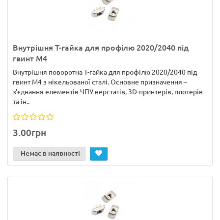
Внутрішня Т-гайка для профілю 2020/2040 під
гвинт М4
Внутрішня поворотна Т-гайка для профілю 2020/2040 під
гвинт М4 з нікельованої сталі. Основне призначення –
з'єднання елементів ЧПУ верстатів, 3D-принтерів, плотерів
та ін..
3.00грн
Немає в наявності