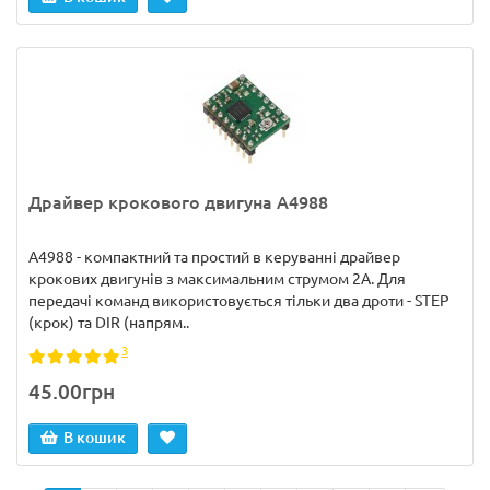
Драйвер крокового двигуна A4988
A4988 - компактний та простий в керуванні драйвер
крокових двигунів з максимальним струмом 2А. Для
передачі команд використовується тільки два дроти - STEP
(крок) та DIR (напрям..
3
45.00грн
В кошик