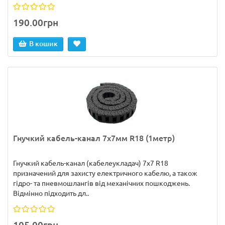
190.00грн
В кошик
Гнучкий кабель-канал 7х7мм R18 (1метр)
Гнучкий кабель-канал (кабелеукладач) 7x7 R18
призначений для захисту електричного кабелю, а також
гідро- та пневмошлангів від механічних пошкоджень.
Відмінно підходить дл..