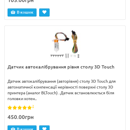
105.00грн
В кошик
Датчик автокалібрування рівня столу 3D Touch
Датчик автокалібрування (авторівня) столу 3D Touch для
автоматичної компенсації нерівності поверхні столу 3D
принтера (аналог BLTouch) . Датчик встановлюється біля
головки хотен..
2
450.00грн
В кошик