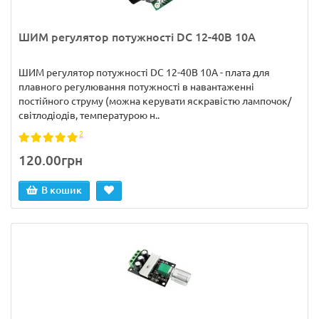
ШИМ регулятор потужності DC 12-40В 10A
ШИМ регулятор потужності DC 12-40В 10А - плата для
плавного регулювання потужності в навантаженні
постійного струму (можна керувати яскравістю лампочок/
світлодіодів, температурою н..
2
120.00грн
В кошик