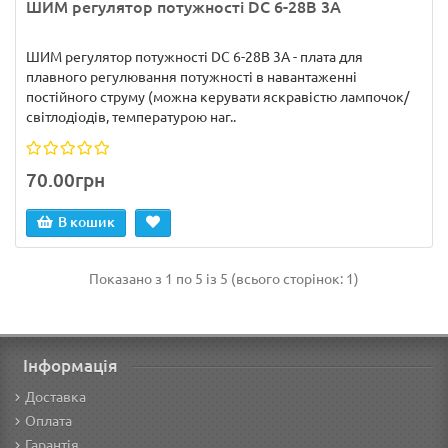
ШИМ регулятор потужності DC 6-28В 3A
ШИМ регулятор потужності DC 6-28В 3А - плата для
плавного регулювання потужності в навантаженні
постійного струму (можна керувати яскравістю лампочок/
світлодіодів, температурою наг..
70.00грн
В кошик
Показано з 1 по 5 із 5 (всього сторінок: 1)
Інформація
Доставка
Оплата
Гарантія