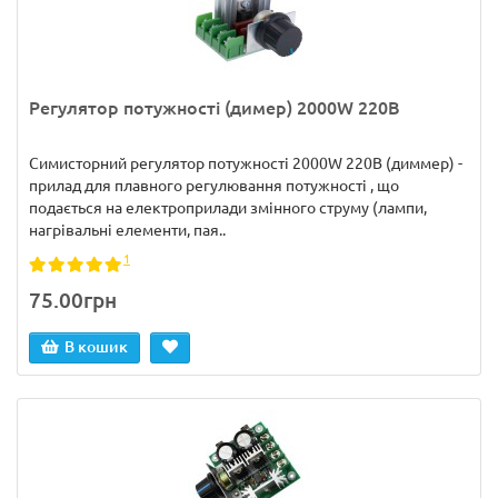
Регулятор потужності (димер) 2000W 220В
Симисторний регулятор потужності 2000W 220В (диммер) -
прилад для плавного регулювання потужності , що
подається на електроприлади змінного струму (лампи,
нагрівальні елементи, пая..
1
75.00грн
В кошик