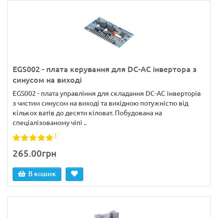
EGS002 - плата керування для DC-AC інвертора з
синусом на виході
EGS002 - плата управління для складання DC-AC інверторів
з чистим синусом на виході та вихідною потужністю від
кількох ватів до десяти кіловат. Побудована на
спеціалізованому чіпі ..
1
265.00грн
В кошик