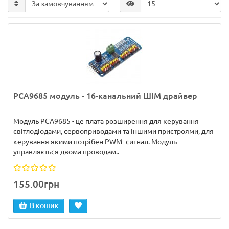
PCA9685 модуль - 16-канальний ШІМ драйвер
Модуль PCA9685 - це плата розширення для керування
світлодіодами, сервоприводами та іншими пристроями, для
керування якими потрібен PWM -сигнал. Модуль
управляється двома проводам..
155.00грн
В кошик