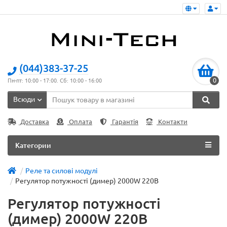
(044)383-37-25
0
Пн-пт: 10:00 - 17:00. Сб: 10:00 - 16:00
Всюди
Доставка
Оплата
Гарантія
Контакти
Категории
Реле та силові модулі
Регулятор потужності (димер) 2000W 220В
Регулятор потужності
(димер) 2000W 220В