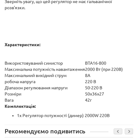
Зверніть увагу, що цей регулятор не має гальванічної
розв'язки.
Характеристики:
Використовуваний симистор
BTA16-800
Максимальна потужність навантаження
2000 Вт (при 220В)
Максимальний вихідний струм
8А
робоча напруга
220 В
Діапазон регулювання напруги
50-220 В
Розміри
50х36х27
Вага
42г
Комплектація:
1х Регулятор потужності (димер) 2000W 220В
Рекомендуємо подивитись