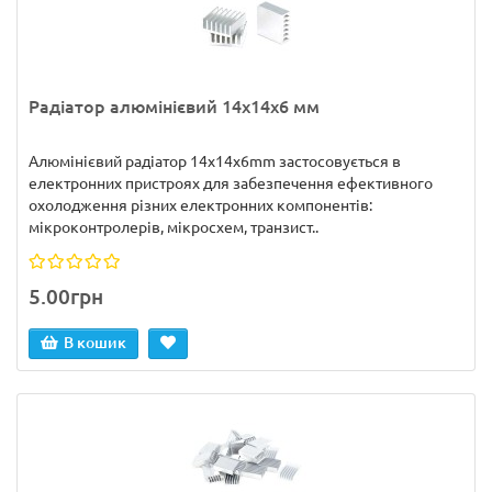
Радіатор алюмінієвий 14х14х6 мм
Алюмінієвий радіатор 14х14х6mm застосовується в
електронних пристроях для забезпечення ефективного
охолодження різних електронних компонентів:
мікроконтролерів, мікросхем, транзист..
5.00грн
В кошик