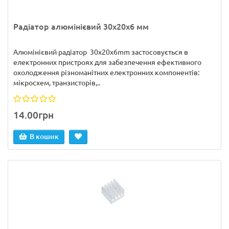
Радіатор алюмінієвий 30х20х6 мм
Алюмінієвий радіатор 30х20х6mm застосовується в
електронних пристроях для забезпечення ефективного
охолодження різноманітних електронних компонентів:
мікросхем, транзисторів,..
14.00грн
В кошик