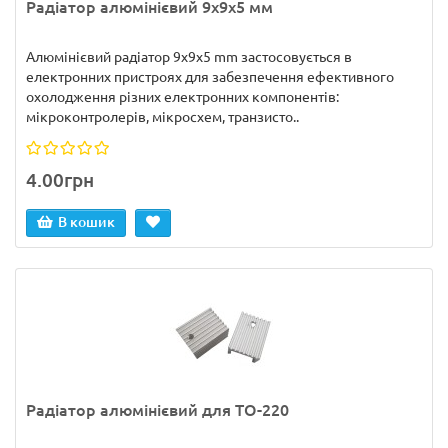
Радіатор алюмінієвий 9x9x5 мм
Алюмінієвий радіатор 9x9x5 mm застосовується в
електронних пристроях для забезпечення ефективного
охолодження різних електронних компонентів:
мікроконтролерів, мікросхем, транзисто..
4.00грн
В кошик
Радіатор алюмінієвий для TO-220