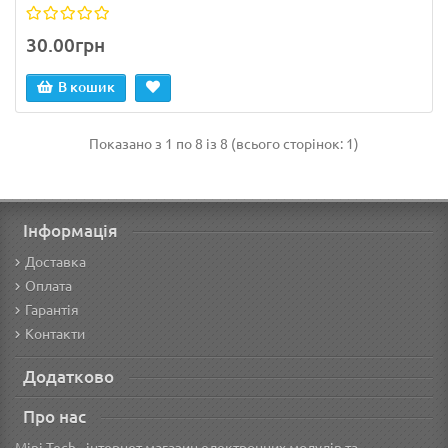
30.00грн
В кошик
Показано з 1 по 8 із 8 (всього сторінок: 1)
Інформація
Доставка
Оплата
Гарантія
Контакти
Додатково
Про нас