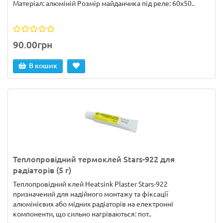
Матеріал: алюміній Розмір майданчика під реле: 60х50..
90.00грн
В кошик
Теплопровідний термоклей Stars-922 для
радіаторів (5 г)
Теплопровідний клей Heatsink Plaster Stars-922
призначений для надійного монтажу та фіксації
алюмінієвих або мідних радіаторів на електронні
компоненти, що сильно нагріваються: пот..