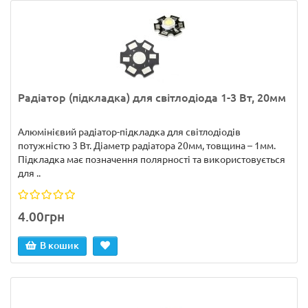
Радіатор (підкладка) для світлодіода 1-3 Вт, 20мм
Алюмінієвий радіатор-підкладка для світлодіодів
потужністю 3 Вт. Діаметр радіатора 20мм, товщина – 1мм.
Підкладка має позначення полярності та використовується
для ..
4.00грн
В кошик