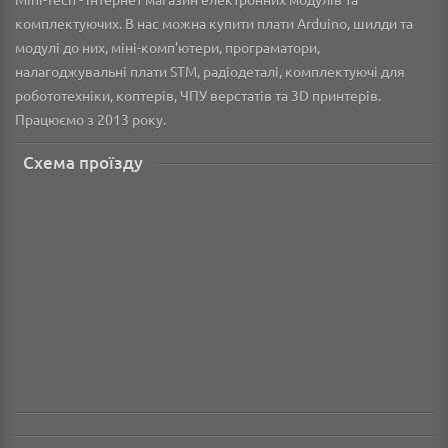
Mini-Tech - інтернет магазин електронних модулів та
комплектуючих. В нас можна купити плати Arduino, шилди та
модулі до них, міні-комп'ютери, програматори,
налагоджувальні плати STM, радіодеталі, комплектуючі для
робототехніки, коптерів, ЧПУ верстатів та 3D принтерів.
Працюємо з 2013 року.
Схема проїзду