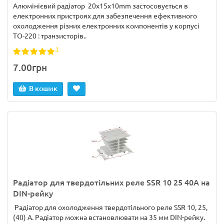
Алюмінієвий радіатор 20x15x10mm застосовується в
електронних пристроях для забезпечення ефективного
охолодження різних електронних компонентів у корпусі
TO-220 : транзисторів..
1
7.00грн
В кошик
Радіатор для твердотільних реле SSR 10 25 40A на
DIN-рейку
Радіатор для охолодження твердотільного реле SSR 10, 25,
(40) A. Радіатор можна встановлювати на 35 мм DIN-рейку.