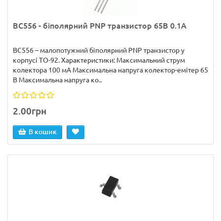
BC556 - біполярний PNP транзистор 65В 0.1А
BC556 – малопотужний біполярний PNP транзистор у
корпусі TO-92. Характеристики: Максимальний струм
колектора 100 мА Максимальна напруга колектор-емітер 65
В Максимальна напруга ко..
2.00грн
В кошик