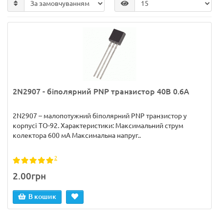
2N2907 - біполярний PNP транзистор 40В 0.6А
2N2907 – малопотужний біполярний PNP транзистор у
корпусі TO-92. Характеристики: Максимальний струм
колектора 600 мА Максимальна напруг..
2
2.00грн
В кошик