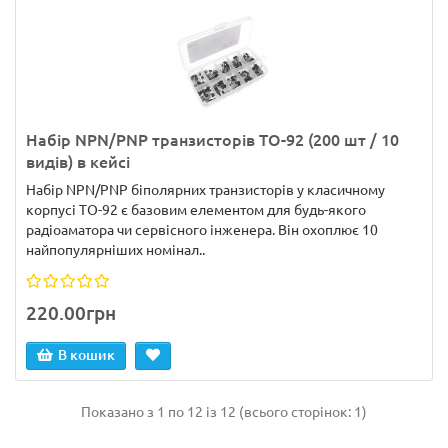
Набір NPN/PNP транзисторів TO-92 (200 шт / 10
видів) в кейсі
Набір NPN/PNP біполярних транзисторів у класичному
корпусі TO-92 є базовим елементом для будь-якого
радіоаматора чи сервісного інженера. Він охоплює 10
найпопулярніших номінал..
220.00грн
В кошик
Показано з 1 по 12 із 12 (всього сторінок: 1)