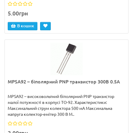
5.00грн
В кошик
MPSA92 – біполярний PNP транзистор 300В 0.5А
MPSA92 – високовольтний біполярний PNP транзистор
малої потужності в корпусі TO-92. Характеристики:
Максимальний струм колектора 500 мА Максимальна
напруга колектор-емітер 300 В М..