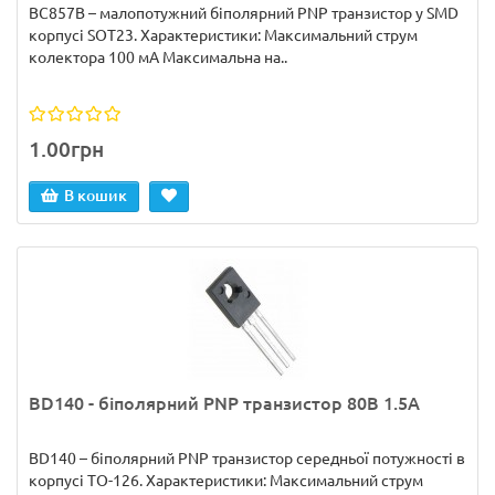
BC857B – малопотужний біполярний PNP транзистор у SMD
корпусі SOT23. Характеристики: Максимальний струм
колектора 100 мА Максимальна на..
1.00грн
В кошик
BD140 - біполярний PNP транзистор 80В 1.5А
BD140 – біполярний PNP транзистор середньої потужності в
корпусі TO-126. Характеристики: Максимальний струм