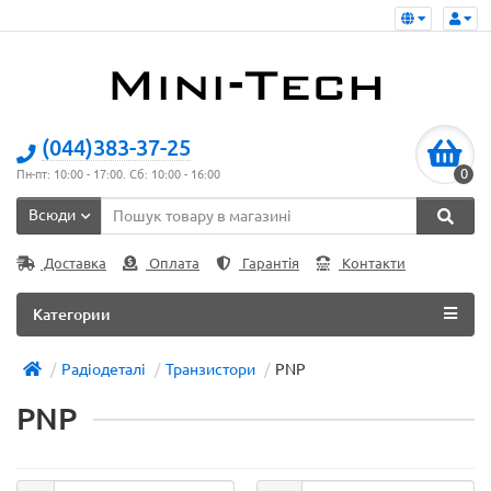
(044)383-37-25
0
Пн-пт: 10:00 - 17:00. Сб: 10:00 - 16:00
Всюди
Доставка
Оплата
Гарантія
Контакти
Категории
Радіодеталі
Транзистори
PNP
PNP