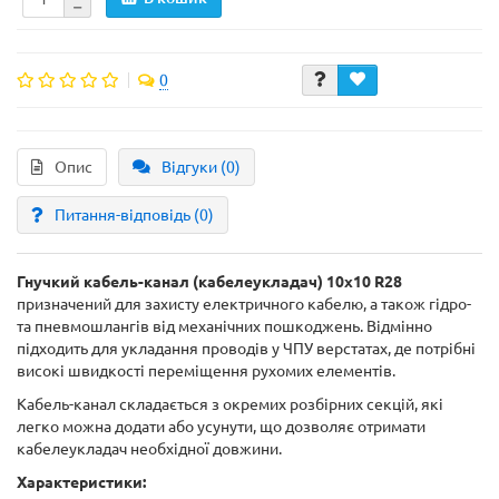
0
Опис
Відгуки (0)
Питання-відповідь
(0)
Гнучкий кабель-канал (кабелеукладач)
10x10 R28
призначений для захисту електричного кабелю, а також гідро-
та пневмошлангів від механічних пошкоджень. Відмінно
підходить для укладання проводів у ЧПУ верстатах, де потрібні
високі швидкості переміщення рухомих елементів.
Кабель-канал складається з окремих розбірних секцій, які
легко можна додати або усунути, що дозволяє отримати
кабелеукладач необхідної довжини.
Характеристики: