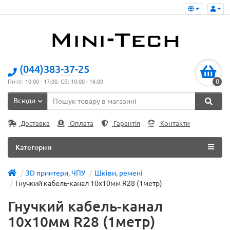
(044)383-37-25
0
Пн-пт: 10:00 - 17:00. Сб: 10:00 - 16:00
Всюди
Доставка
Оплата
Гарантія
Контакти
Категории
3D принтери, ЧПУ
Шківи, ремені
Гнучкий кабель-канал 10х10мм R28 (1метр)
Гнучкий кабель-канал
10х10мм R28 (1метр)