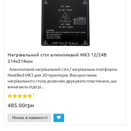
Нагрівальний стіл алюмінієвий MK3 12/24В
214х214мм
Алюмінієвий нагрівальний стіл / нагрівальна платформа
HeatBed MK3 для 3D-принтерів. Використання
нагрівального столу дозволяє друкувати пластиками, що
вимагають підігрі..
1
485.00грн
Немає в наявності