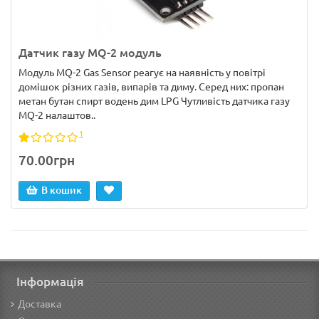
Датчик газу MQ-2 модуль
Модуль MQ-2 Gas Sensor реагує на наявність у повітрі
домішок різних газів, випарів та диму. Серед них: пропан
метан бутан спирт водень дим LPG Чутливість датчика газу
MQ-2 налаштов..
1
70.00грн
В кошик
Інформація
Доставка