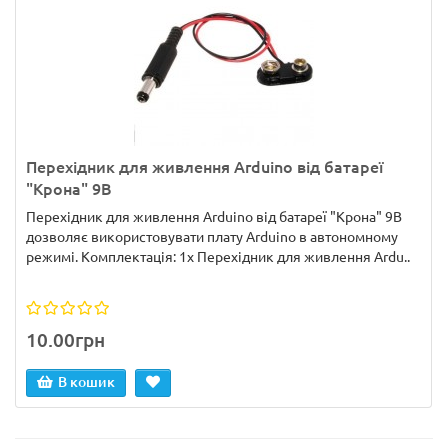
Перехідник для живлення Arduino від батареї
"Крона" 9В
Перехідник для живлення Arduino від батареї "Крона" 9В
дозволяє використовувати плату Arduino в автономному
режимі. Комплектація: 1х Перехідник для живлення Ardu..
10.00грн
В кошик