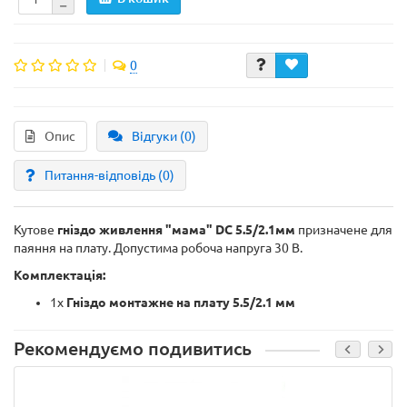
0
Опис
Відгуки (0)
Питання-відповідь
(0)
Кутове
гніздо живлення "мама" DC 5.5/2.1мм
призначене для
паяння на плату. Допустима робоча напруга 30 В.
Комплектація:
1х
Гніздо монтажне на плату 5.5/2.1 мм
Рекомендуємо подивитись