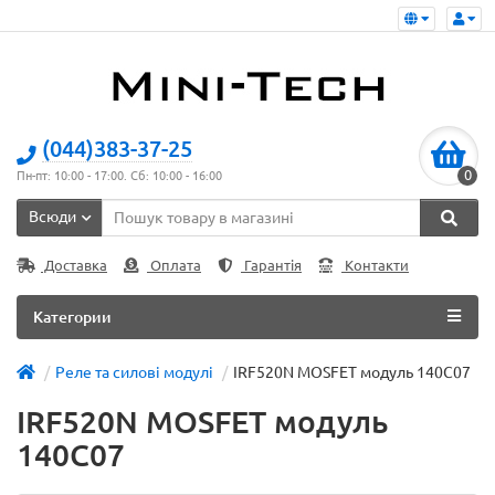
(044)383-37-25
0
Пн-пт: 10:00 - 17:00. Сб: 10:00 - 16:00
Всюди
Доставка
Оплата
Гарантія
Контакти
Категории
Реле та силові модулі
IRF520N MOSFET модуль 140C07
IRF520N MOSFET модуль
140C07