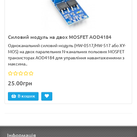
Силовий модуль на двох MOSFET AOD4184
Одноканальний силовий модуль (HW-0517/HW-517 або XY-
MOS) на двох паралельних N-канальних польових MOSFET
транзисторах AOD4184 для управління навантаженнями з
максима..
25.00грн
В кошик
Інформація