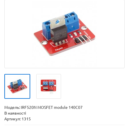
Модель:
IRF520N MOSFET module 140C07
В наявності
Артикул: 1315