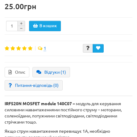
25.00грн
В кошик
1
Опис
Відгуки (1)
Питання-відповідь
(0)
IRF520N MOSFET module
140C07 –
модуль для керування
силовими навантаженнями постійного струму – моторами,
соленоїдами, потужними світлодіодами, світлодіодними
стрічками тощо.
Якщо струм навантаження перевищує 1А, необхідно