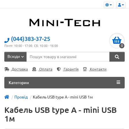
(044)383-37-25
0
Пн-пт: 10:00 - 17:00. Сб: 10:00 - 16:00
Всюди
Доставка
Оплата
Гарантія
Контакти
Категории
Провід
Кабель USB type A - mini USB 1м
Кабель USB type A - mini USB
1м