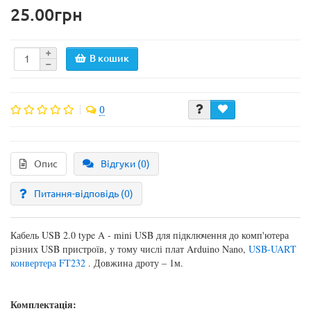
25.00грн
В кошик
0
Опис
Відгуки (0)
Питання-відповідь
(0)
Кабель USB 2.0 type A - mini USB для підключення до комп'ютера
різних USB пристроїв, у тому числі плат Arduino Nano,
USB-UART
конвертера FT232
. Довжина дроту – 1м.
Комплектація: