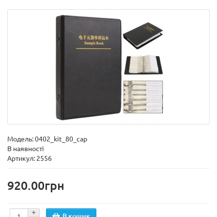
Модель:
0402_kit_80_cap
В наявності
Артикул: 2556
920.00грн
В кошик