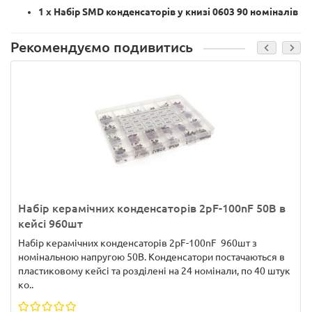
1 х Набір SMD конденсаторів у книзі 0603 90 номіналів
Рекомендуємо подивитись
Набір керамічних конденсаторів 2pF-100nF 50В в
кейсі 960шт
Набір керамічних конденсаторів 2pF-100nF 960шт з
номінальною напругою 50В. Конденсатори постачаються в
пластиковому кейсі та розділені на 24 номінали, по 40 штук
ко..