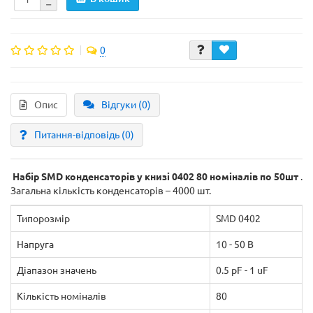
0
Опис
Відгуки (0)
Питання-відповідь
(0)
Набір SMD конденсаторів у книзі 0402 80 номіналів по 50шт
.
Загальна кількість конденсаторів – 4000 шт.
Типорозмір
SMD 0402
Напруга
10 - 50 В
Діапазон значень
0.5 pF - 1 uF
Кількість номіналів
80