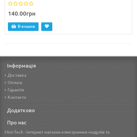
140.00грн
В кошик
Інформація
Доставка
Оплата
Гарантія
Контакти
Додатково
Про нас
Mini-Tech - інтернет магазин електронних модулів та