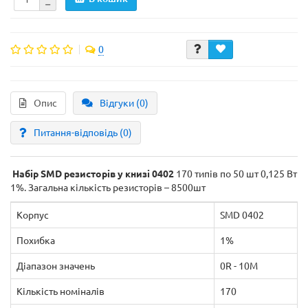
0
Опис
Відгуки (0)
Питання-відповідь
(0)
Набір SMD резисторів у книзі 0402
170 типів по 50 шт 0,125 Вт
1%. Загальна кількість резисторів – 8500шт
Корпус
SMD 0402
Похибка
1%
Діапазон значень
0R - 10M
Кількість номіналів
170