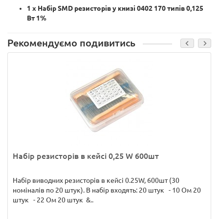
1 х Набір SMD резисторів у книзі 0402 170 типів 0,125
Вт 1%
Рекомендуємо подивитись
Набір резисторів в кейсі 0,25 W 600шт
Набір виводних резисторів в кейсі 0.25W, 600шт (30
номіналів по 20 штук). В набір входять: 20 штук - 10 Ом 20
штук - 22 Ом 20 штук &..