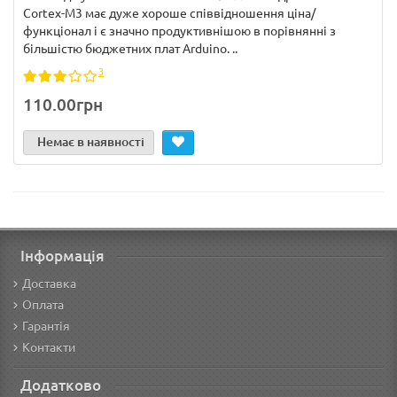
Cortex-M3 має дуже хороше співвідношення ціна/
функціонал і є значно продуктивнішою в порівнянні з
більшістю бюджетних плат Arduino. ..
3
110.00грн
Немає в наявності
Інформація
Доставка
Оплата
Гарантія
Контакти
Додатково