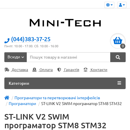
(044)383-37-25
0
Пн-пт: 10:00 - 17:00. Сб: 10:00 - 16:00
Всюди
Доставка
Оплата
Гарантія
Контакти
Категории
Програматори та перетворювачі інтерфейсів
Програматори
ST-LINK V2 SWIM програматор STM8 STM32
ST-LINK V2 SWIM
програматор STM8 STM32