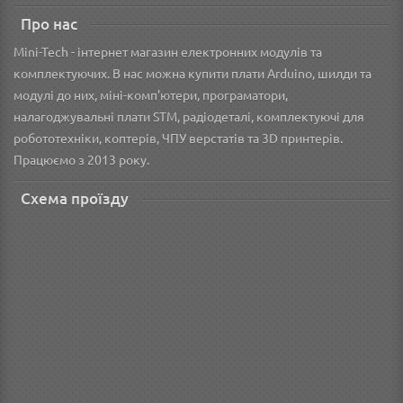
Про нас
Mini-Tech - інтернет магазин електронних модулів та
комплектуючих. В нас можна купити плати Arduino, шилди та
модулі до них, міні-комп'ютери, програматори,
налагоджувальні плати STM, радіодеталі, комплектуючі для
робототехніки, коптерів, ЧПУ верстатів та 3D принтерів.
Працюємо з 2013 року.
Схема проїзду