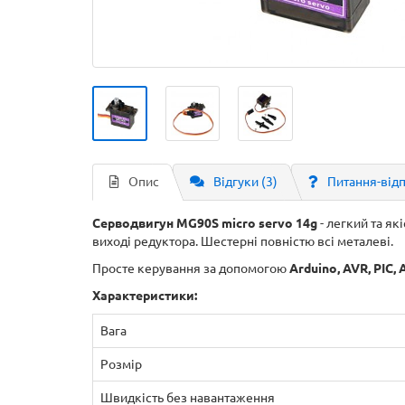
Опис
Відгуки (3)
Питання-від
Серводвигун MG90S micro servo 14g
- легкий та як
виході редуктора. Шестерні повністю всі металеві.
Просте керування за допомогою
Arduino, AVR, PIC,
Характеристики:
Вага
Розмір
Швидкість без навантаження