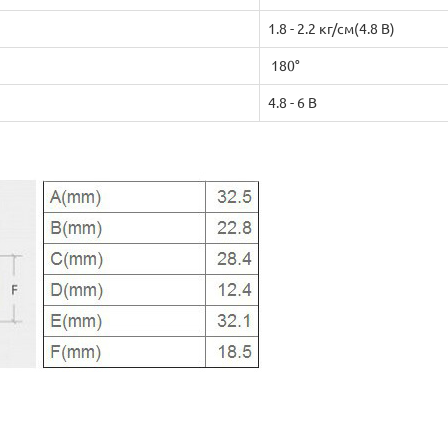
1.8 - 2.2 кг/см(4.8 В)
180°
4.8 - 6 В