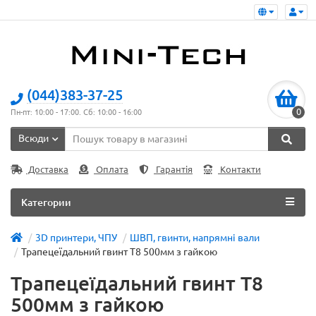
(044)383-37-25
0
Пн-пт: 10:00 - 17:00. Сб: 10:00 - 16:00
Всюди
Доставка
Оплата
Гарантія
Контакти
Категории
3D принтери, ЧПУ
ШВП, гвинти, напрямні вали
Трапецеїдальний гвинт T8 500мм з гайкою
Трапецеїдальний гвинт T8
500мм з гайкою