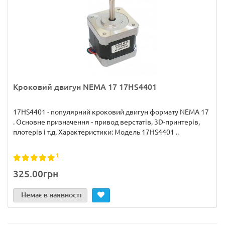
Кроковий двигун NEMA 17 17HS4401
17HS4401 - популярний кроковий двигун формату NEMA 17
. Основне призначення - привод верстатів, 3D-принтерів,
плотерів і т.д. Характеристики: Модель 17HS4401 ..
1
325.00грн
Немає в наявності