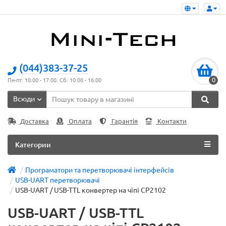
(044)383-37-25
0
Пн-пт: 10:00 - 17:00. Сб: 10:00 - 16:00
Всюди
Доставка
Оплата
Гарантія
Контакти
Категории
Програматори та перетворювачі інтерфейсів
USB-UART перетворювачі
USB-UART / USB-TTL конвертер на чіпі CP2102
USB-UART / USB-TTL