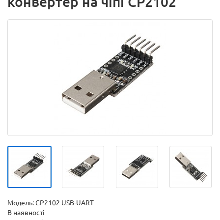
конвертер на чіпі CP2102
Модель:
CP2102 USB-UART
В наявності